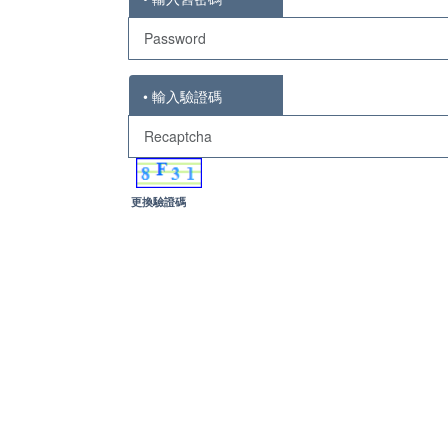
• 輸入驗證碼
更換驗證碼