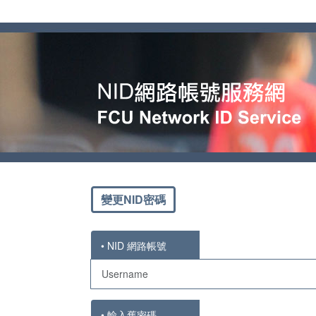
變更NID密碼
• NID 網路帳號
• 輸入舊密碼